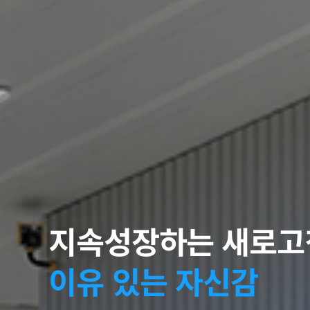
지속성장하는 새로고
이유 있는 자신감
4PL 새로고침
젊은 4PL 새로고침
커스터마이징 풀필먼