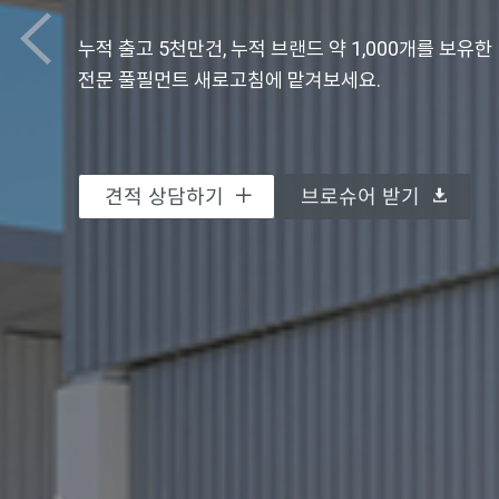
누적 출고 5천만건, 누적 브랜드 약 1,000개를 보유한
전문 풀필먼트 새로고침에 맡겨보세요.
견적 상담하기
자세히 보기
자세히 보기
견적 상담하기
브로슈어 받기
브로슈어 받기
브로슈어 받기
브로슈어 받기